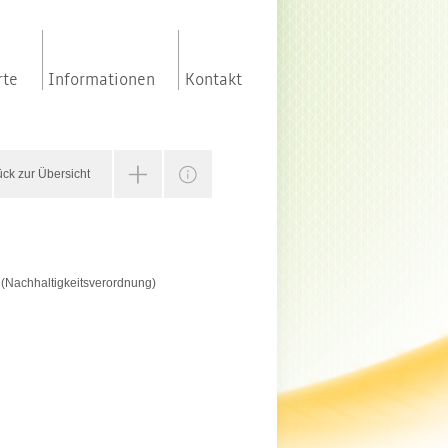
rte
Informationen
Kontakt
Anleitung
Nutzungsbedingungen
Über uns
ück zur Übersicht
Impressum
V (Nachhaltigkeitsverordnung)