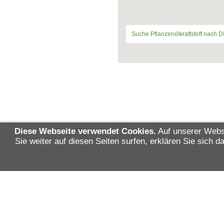
Suche Pflanzenölkraftstoff nach D
Diese Webseite verwendet Cookies.
Auf unserer Webs
Sie weiter auf diesen Seiten surfen, erklären Sie sich
Diese Ma
Landtags
und Landw