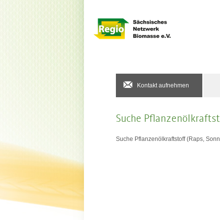
Kontakt aufnehmen
Suche Pflanzenölkrafts
Suche Pflanzenölkraftstoff (Raps, Sonn