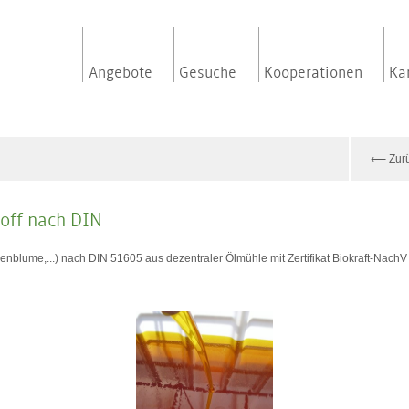
Angebote
Gesuche
Kooperationen
Ka
Zur
toff nach DIN
enblume,...) nach DIN 51605 aus dezentraler Ölmühle mit Zertifikat Biokraft-Nach